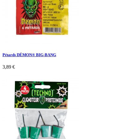
Pétards DÉMON® BIG-BANG
3,89 €