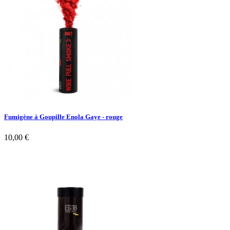
Fumigène à Goupille Enola Gaye - rouge
10,00 €