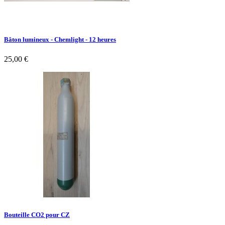
Bâton lumineux - Chemlight - 12 heures
25,00 €
Bouteille CO2 pour CZ