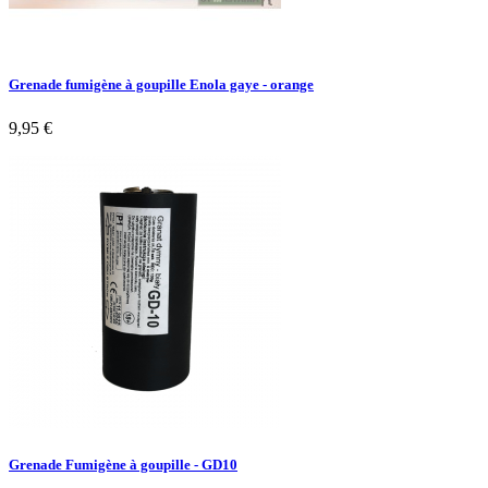
Grenade fumigène à goupille Enola gaye - orange
9,95 €
Grenade Fumigène à goupille - GD10