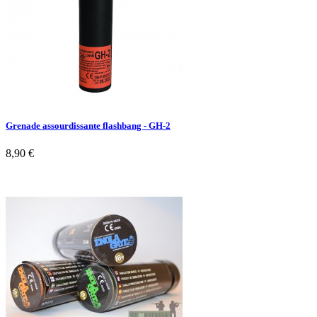
Grenade assourdissante flashbang - GH-2
8,90 €