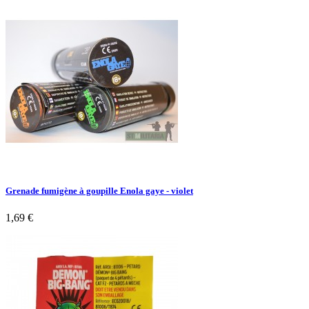
Grenade fumigène à goupille Enola gaye - violet
1,69 €