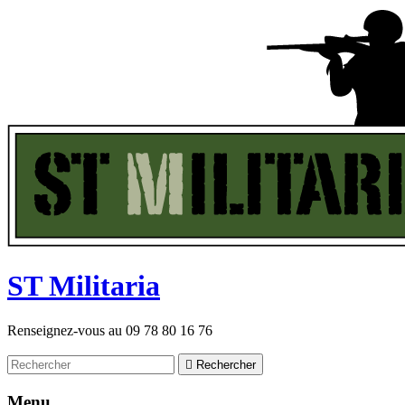
ST
M
ilitaria
Renseignez-vous au
09 78 80 16 76

Rechercher
Menu