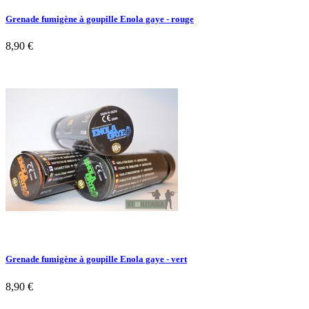
Grenade fumigène à goupille Enola gaye - rouge
8,90 €
Grenade fumigène à goupille Enola gaye - vert
8,90 €