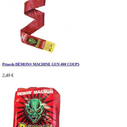
Pétards DÉMON® MACHINE GUN 400 COUPS
2,49 €