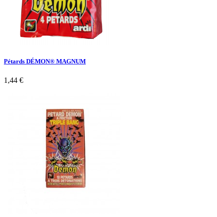
Pétards DÉMON® MAGNUM
1,44 €