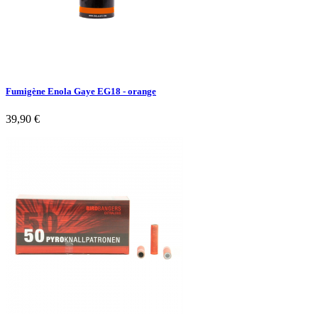
Fumigène Enola Gaye EG18 - orange
39,90 €