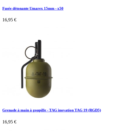
Fusée détonante Umarex 15mm - x50
16,95 €
Grenade à main à goupille - TAG inovation TAG 19 (RGD5)
16,95 €