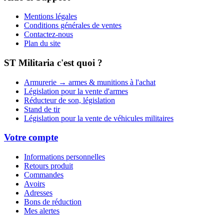
Mentions légales
Conditions générales de ventes
Contactez-nous
Plan du site
ST Militaria c'est quoi ?
Armurerie → armes & munitions à l'achat
Législation pour la vente d'armes
Réducteur de son, législation
Stand de tir
Législation pour la vente de véhicules militaires
Votre compte
Informations personnelles
Retours produit
Commandes
Avoirs
Adresses
Bons de réduction
Mes alertes