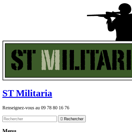
ST
M
ilitaria
Renseignez-vous au
09 78 80 16 76

Rechercher
Menu