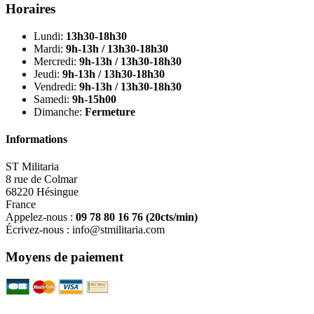
Horaires
Lundi:
13h30-18h30
Mardi:
9h-13h / 13h30-18h30
Mercredi:
9h-13h / 13h30-18h30
Jeudi:
9h-13h / 13h30-18h30
Vendredi:
9h-13h / 13h30-18h30
Samedi:
9h-15h00
Dimanche:
Fermeture
Informations
ST Militaria
8 rue de Colmar
68220 Hésingue
France
Appelez-nous :
09 78 80 16 76
(20cts/min)
Écrivez-nous :
info@stmilitaria.com
Moyens de paiement