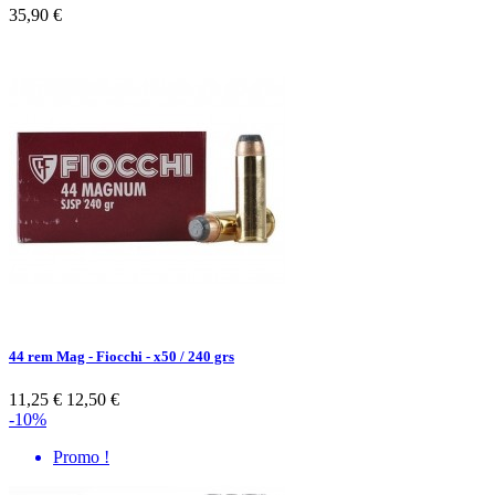
35,90 €
44 rem Mag - Fiocchi - x50 / 240 grs
11,25 €
12,50 €
-10%
Promo !