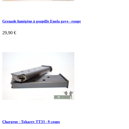
Grenade fumigène à goupille Enola gaye - rouge
29,90 €
Chargeur - Tokarev TT33 - 9 coups