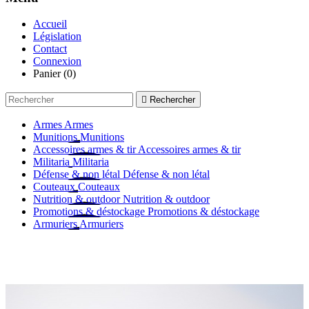
Accueil
Législation
Contact
Connexion
Panier
(0)

Rechercher
Armes
Armes
Munitions
Munitions
Accessoires armes & tir
Accessoires armes & tir
Militaria
Militaria
Défense & non létal
Défense & non létal
Couteaux
Couteaux
Nutrition & outdoor
Nutrition & outdoor
Promotions & déstockage
Promotions & déstockage
Armuriers
Armuriers