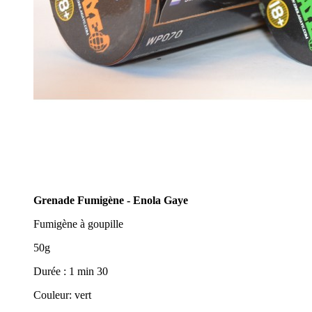
Grenade Fumigène - Enola Gaye
Fumigène à goupille
50g
Durée : 1 min 30
Couleur: vert