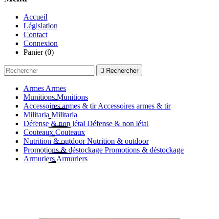
Accueil
Législation
Contact
Connexion
Panier
(0)

Rechercher
Armes
Armes
Munitions
Munitions
Accessoires armes & tir
Accessoires armes & tir
Militaria
Militaria
Défense & non létal
Défense & non létal
Couteaux
Couteaux
Nutrition & outdoor
Nutrition & outdoor
Promotions & déstockage
Promotions & déstockage
Armuriers
Armuriers