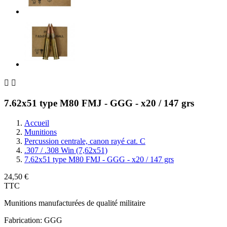


7.62x51 type M80 FMJ - GGG - x20 / 147 grs
Accueil
Munitions
Percussion centrale, canon rayé cat. C
.307 / .308 Win (7,62x51)
7.62x51 type M80 FMJ - GGG - x20 / 147 grs
24,50 €
TTC
Munitions manufacturées de qualité militaire
Fabrication: GGG