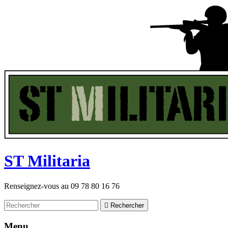
ST
M
ilitaria
Renseignez-vous au
09 78 80 16 76

Rechercher
Menu