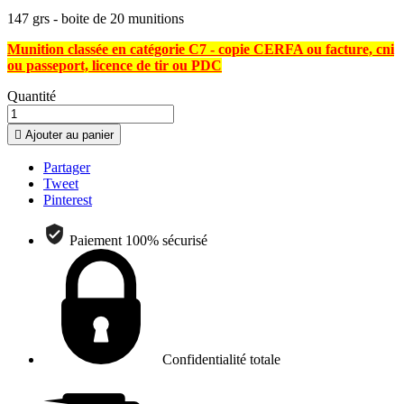
147 grs - boite de 20 munitions
Munition classée en catégorie C7 - copie CERFA ou facture, cni
ou passeport, licence de tir ou PDC
Quantité

Ajouter au panier
Partager
Tweet
Pinterest
Paiement 100% sécurisé
Confidentialité totale