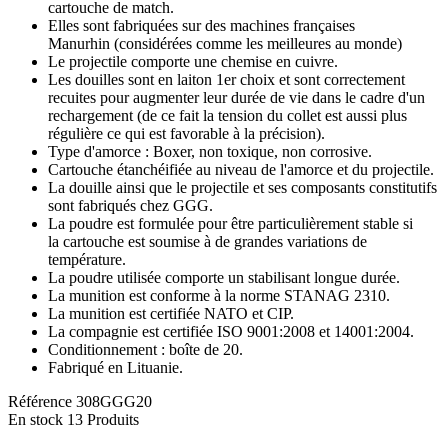
cartouche de match.
Elles sont fabriquées sur des machines françaises
Manurhin (considérées comme les meilleures au monde)
Le projectile comporte une chemise en cuivre.
Les douilles sont en laiton 1er choix et sont correctement
recuites pour augmenter leur durée de vie dans le cadre d'un
rechargement (de ce fait la tension du collet est aussi plus
régulière ce qui est favorable à la précision).
Type d'amorce : Boxer, non toxique, non corrosive.
Cartouche étanchéifiée au niveau de l'amorce et du projectile.
La douille ainsi que le projectile et ses composants constitutifs
sont fabriqués chez GGG.
La poudre est formulée pour être particulièrement stable si
la cartouche est soumise à de grandes variations de
température.
La poudre utilisée comporte un stabilisant longue durée.
La munition est conforme à la norme STANAG 2310.
La munition est certifiée NATO et CIP.
La compagnie est certifiée ISO 9001:2008 et 14001:2004.
Conditionnement : boîte de 20.
Fabriqué en Lituanie.
Référence
308GGG20
En stock
13 Produits