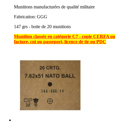
Munitions manufacturées de qualité militaire
Fabrication: GGG
147 grs - boite de 20 munitions
Munition classée en catégorie C7 - copie CERFA ou
facture, cni ou passeport, licence de tir ou PDC