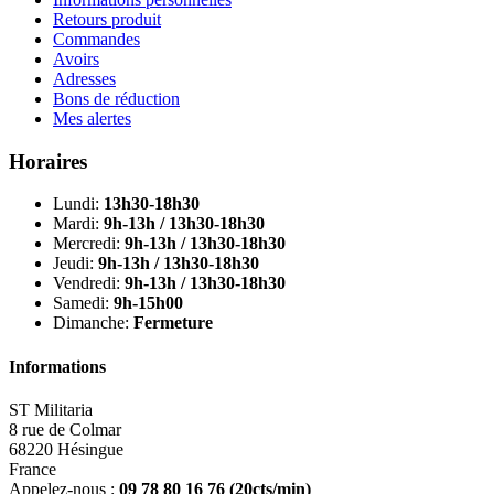
Retours produit
Commandes
Avoirs
Adresses
Bons de réduction
Mes alertes
Horaires
Lundi:
13h30-18h30
Mardi:
9h-13h / 13h30-18h30
Mercredi:
9h-13h / 13h30-18h30
Jeudi:
9h-13h / 13h30-18h30
Vendredi:
9h-13h / 13h30-18h30
Samedi:
9h-15h00
Dimanche:
Fermeture
Informations
ST Militaria
8 rue de Colmar
68220 Hésingue
France
Appelez-nous :
09 78 80 16 76
(20cts/min)