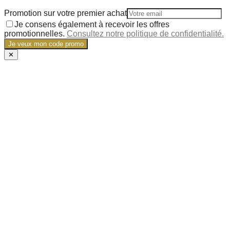
Promotion sur votre premier achat
Je consens également à recevoir les offres
promotionnelles.
Consultez notre politique de confidentialité.
Je veux mon code promo
✕