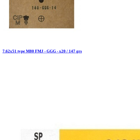
7.62x51 type M80 FMJ - GGG - x20 / 147 grs