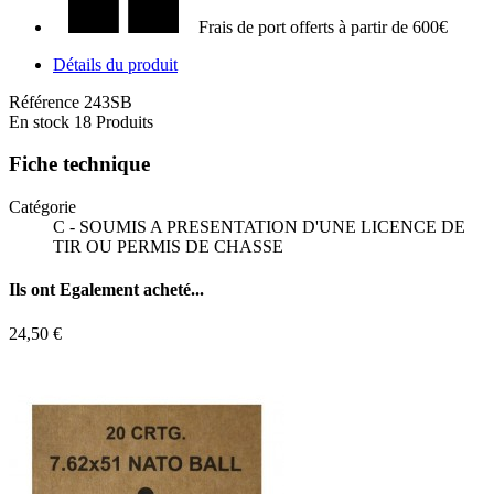
Frais de port offerts à partir de 600€
Détails du produit
Référence
243SB
En stock
18 Produits
Fiche technique
Catégorie
C - SOUMIS A PRESENTATION D'UNE LICENCE DE
TIR OU PERMIS DE CHASSE
Ils ont
Egalement acheté...
24,50 €