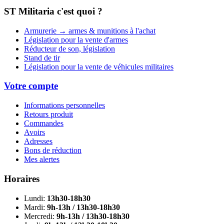
ST Militaria c'est quoi ?
Armurerie → armes & munitions à l'achat
Législation pour la vente d'armes
Réducteur de son, législation
Stand de tir
Législation pour la vente de véhicules militaires
Votre compte
Informations personnelles
Retours produit
Commandes
Avoirs
Adresses
Bons de réduction
Mes alertes
Horaires
Lundi:
13h30-18h30
Mardi:
9h-13h / 13h30-18h30
Mercredi:
9h-13h / 13h30-18h30