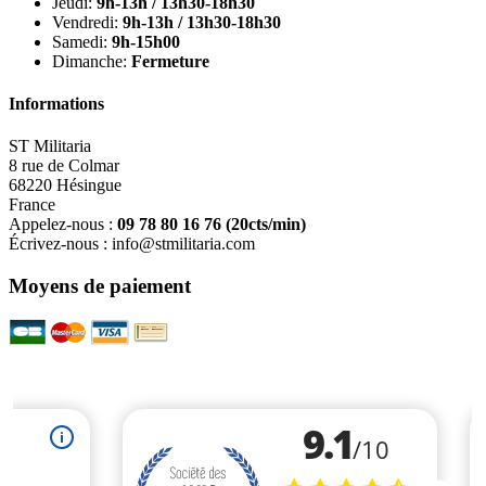
Jeudi:
9h-13h / 13h30-18h30
Vendredi:
9h-13h / 13h30-18h30
Samedi:
9h-15h00
Dimanche:
Fermeture
Informations
ST Militaria
8 rue de Colmar
68220 Hésingue
France
Appelez-nous :
09 78 80 16 76
(20cts/min)
Écrivez-nous :
info@stmilitaria.com
Moyens de paiement