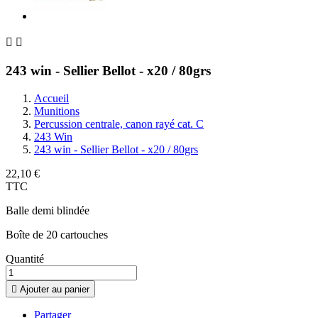


243 win - Sellier Bellot - x20 / 80grs
Accueil
Munitions
Percussion centrale, canon rayé cat. C
243 Win
243 win - Sellier Bellot - x20 / 80grs
22,10 €
TTC
Balle demi blindée
Boîte de 20 cartouches
Quantité

Ajouter au panier
Partager