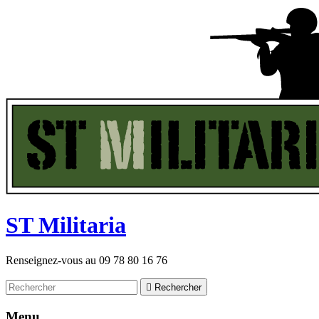
ST
M
ilitaria
Renseignez-vous au
09 78 80 16 76

Rechercher
Menu