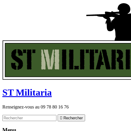
ST
M
ilitaria
Renseignez-vous au
09 78 80 16 76

Rechercher
Menu