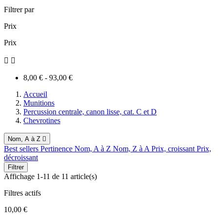
Filtrer par
Prix
Prix


8,00 € - 93,00 €
Accueil
Munitions
Percussion centrale, canon lisse, cat. C et D
Chevrotines
Nom, A à Z

Best sellers
Pertinence
Nom, A à Z
Nom, Z à A
Prix, croissant
Prix,
décroissant
Filtrer
Affichage 1-11 de 11 article(s)
Filtres actifs
10,00 €