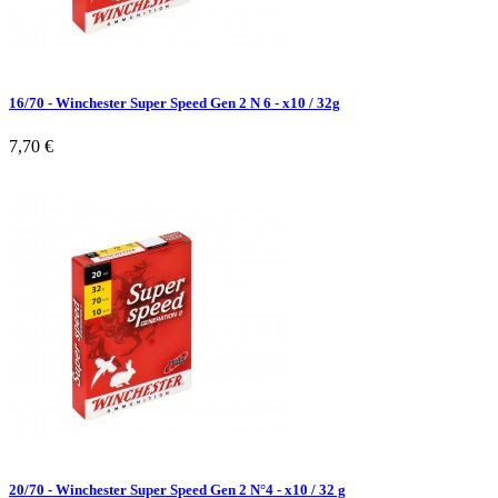
16/70 - Winchester Super Speed Gen 2 N 6 - x10 / 32g
7,70 €
20/70 - Winchester Super Speed Gen 2 N°4 - x10 / 32 g