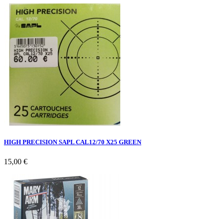
HIGH PRECISION SAPL CAL12/70 X25 GREEN
15,00 €