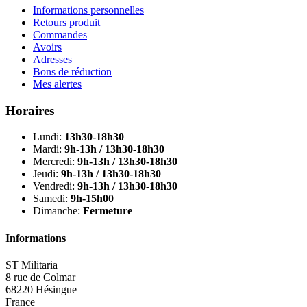
Informations personnelles
Retours produit
Commandes
Avoirs
Adresses
Bons de réduction
Mes alertes
Horaires
Lundi:
13h30-18h30
Mardi:
9h-13h / 13h30-18h30
Mercredi:
9h-13h / 13h30-18h30
Jeudi:
9h-13h / 13h30-18h30
Vendredi:
9h-13h / 13h30-18h30
Samedi:
9h-15h00
Dimanche:
Fermeture
Informations
ST Militaria
8 rue de Colmar
68220 Hésingue
France