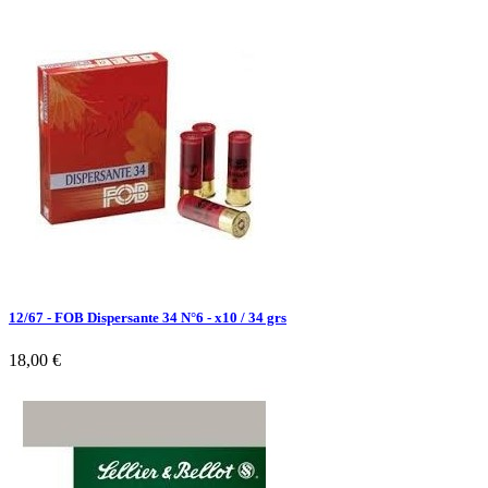
12/67 - FOB Dispersante 34 N°6 - x10 / 34 grs
18,00 €