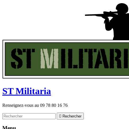
ST
M
ilitaria
Renseignez-vous au
09 78 80 16 76

Rechercher
Menu