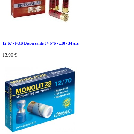
12/67 - FOB Dispersante 34 N°6 - x10 / 34 grs
13,90 €