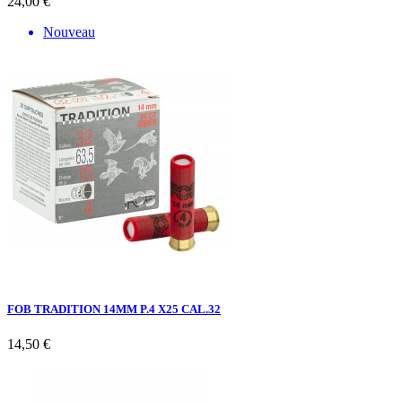
24,00 €
Nouveau
FOB TRADITION 14MM P.4 X25 CAL.32
14,50 €