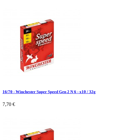
16/70 - Winchester Super Speed Gen 2 N 6 - x10 / 32g
7,70 €