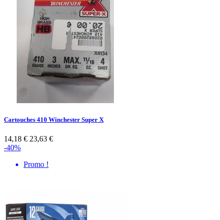
Cartouches 410 Winchester Super X
14,18 €
23,63 €
-40%
Promo !