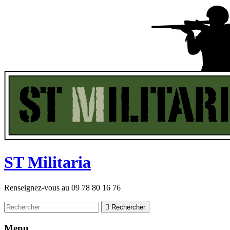
ST
M
ilitaria
Renseignez-vous au
09 78 80 16 76

Rechercher
Menu