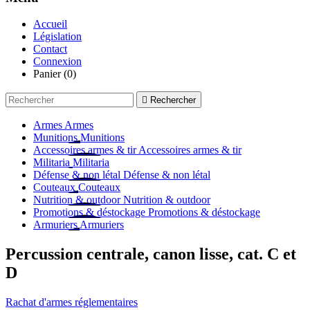
Accueil
Législation
Contact
Connexion
Panier
(0)

Rechercher
Armes
Armes
Munitions
Munitions
Accessoires armes & tir
Accessoires armes & tir
Militaria
Militaria
Défense & non létal
Défense & non létal
Couteaux
Couteaux
Nutrition & outdoor
Nutrition & outdoor
Promotions & déstockage
Promotions & déstockage
Armuriers
Armuriers
Percussion centrale, canon lisse, cat. C et
D
Rachat d'armes réglementaires