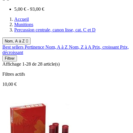
5,00 € - 93,00 €
Accueil
Munitions
Percussion centrale, canon lisse, cat. C et D
Nom, A à Z

Best sellers
Pertinence
Nom, A à Z
Nom, Z à A
Prix, croissant
Prix,
décroissant
Filtrer
Affichage 1-28 de 28 article(s)
Filtres actifs
10,00 €