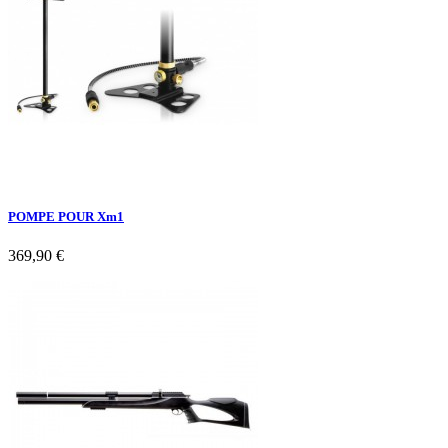
POMPE POUR Xm1
369,90 €