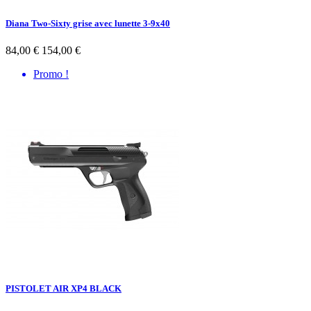
Diana Two-Sixty grise avec lunette 3-9x40
84,00 €
154,00 €
Promo !
PISTOLET AIR XP4 BLACK