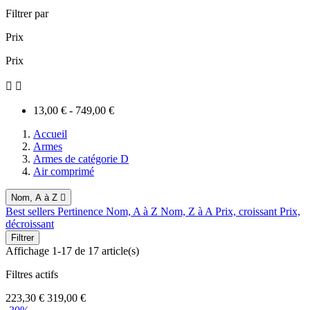
Filtrer par
Prix
Prix


13,00 € - 749,00 €
Accueil
Armes
Armes de catégorie D
Air comprimé
Nom, A à Z

Best sellers
Pertinence
Nom, A à Z
Nom, Z à A
Prix, croissant
Prix,
décroissant
Filtrer
Affichage 1-17 de 17 article(s)
Filtres actifs
223,30 €
319,00 €