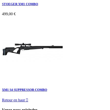
STOEGER XM1 COMBO
499,00 €
XM1 S4 SUPPRESSOR COMBO
Retour en haut

Venez nous rejoindre