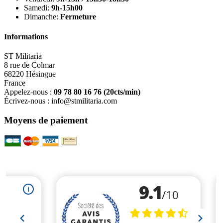
Samedi:
9h-15h00
Dimanche:
Fermeture
Informations
ST Militaria
8 rue de Colmar
68220 Hésingue
France
Appelez-nous :
09 78 80 16 76
(20cts/min)
Écrivez-nous :
info@stmilitaria.com
Moyens de paiement