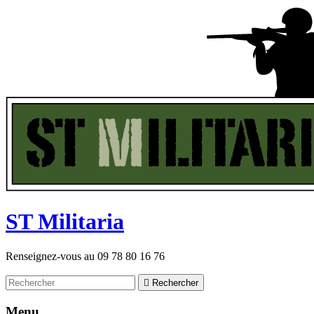
ST
M
ilitaria
Renseignez-vous au
09 78 80 16 76

Rechercher
Menu