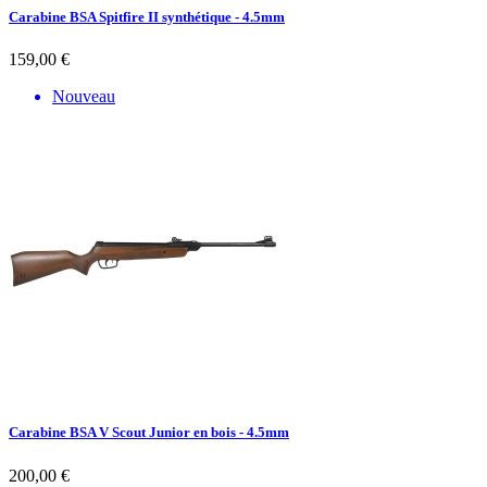
Carabine BSA Spitfire II synthétique - 4.5mm
159,00 €
Nouveau
Carabine BSA V Scout Junior en bois - 4.5mm
200,00 €