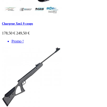
Chargeur Xm1 9 coups
178,50 €
249,50 €
Promo !