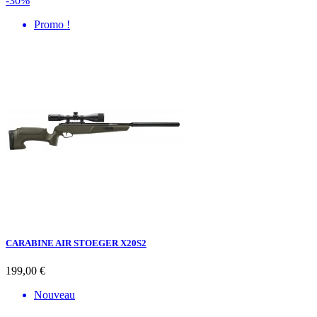
-30%
Promo !
CARABINE AIR STOEGER X20S2
199,00 €
Nouveau