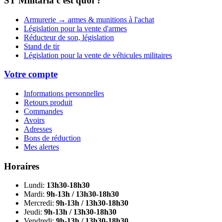
ST Militaria c'est quoi ?
Armurerie → armes & munitions à l'achat
Législation pour la vente d'armes
Réducteur de son, législation
Stand de tir
Législation pour la vente de véhicules militaires
Votre compte
Informations personnelles
Retours produit
Commandes
Avoirs
Adresses
Bons de réduction
Mes alertes
Horaires
Lundi:
13h30-18h30
Mardi:
9h-13h / 13h30-18h30
Mercredi:
9h-13h / 13h30-18h30
Jeudi:
9h-13h / 13h30-18h30
Vendredi:
9h-13h / 13h30-18h30