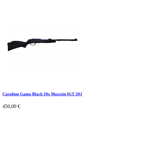
Carabine Gamo Black 10x Maxxim IGT 29J
450,00 €