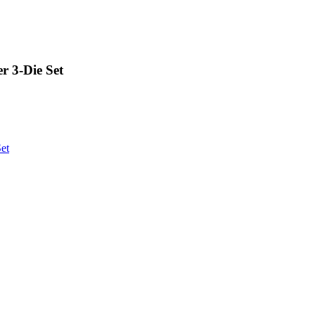
er 3-Die Set
Set