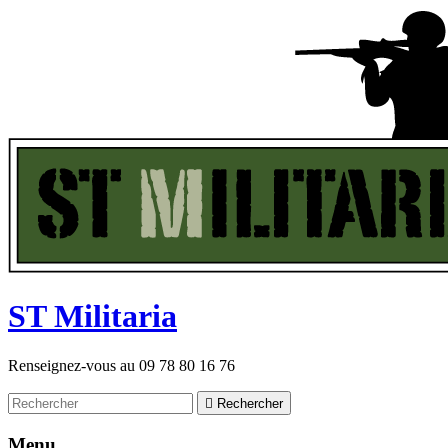
ST
M
ilitaria
Renseignez-vous au
09 78 80 16 76

Rechercher
Menu