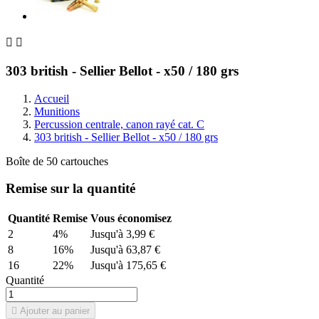


303 british - Sellier Bellot - x50 / 180 grs
Accueil
Munitions
Percussion centrale, canon rayé cat. C
303 british - Sellier Bellot - x50 / 180 grs
Boîte de 50 cartouches
Remise sur la quantité
Quantité
Remise
Vous économisez
2
4%
Jusqu'à 3,99 €
8
16%
Jusqu'à 63,87 €
16
22%
Jusqu'à 175,65 €
Quantité

Ajouter au panier