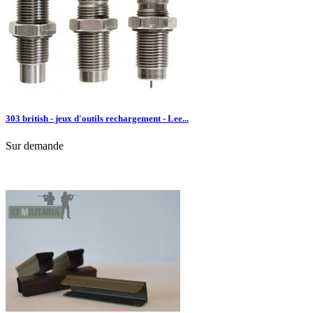
303 british - jeux d'outils rechargement - Lee...
Sur demande