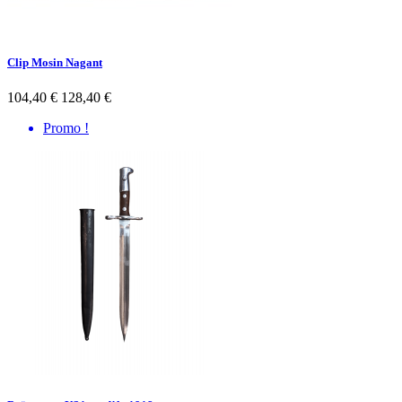
Clip Mosin Nagant
104,40 €
128,40 €
Promo !