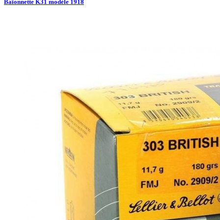
Baïonnette K31 modèle 1918