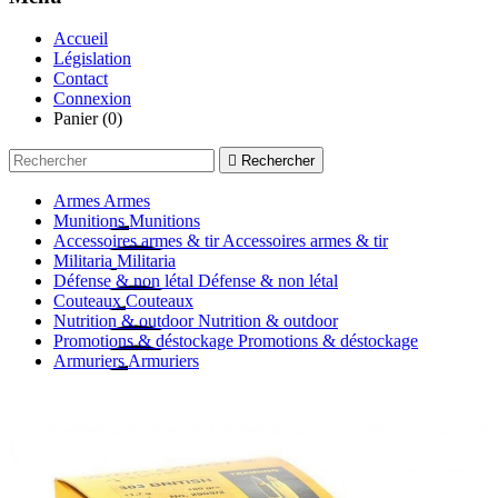
Accueil
Législation
Contact
Connexion
Panier
(0)

Rechercher
Armes
Armes
Munitions
Munitions
Accessoires armes & tir
Accessoires armes & tir
Militaria
Militaria
Défense & non létal
Défense & non létal
Couteaux
Couteaux
Nutrition & outdoor
Nutrition & outdoor
Promotions & déstockage
Promotions & déstockage
Armuriers
Armuriers