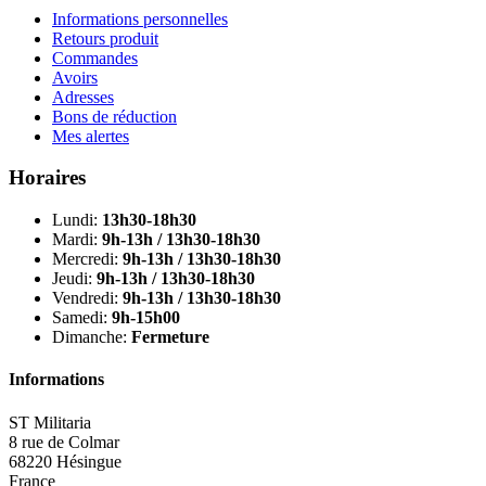
Informations personnelles
Retours produit
Commandes
Avoirs
Adresses
Bons de réduction
Mes alertes
Horaires
Lundi:
13h30-18h30
Mardi:
9h-13h / 13h30-18h30
Mercredi:
9h-13h / 13h30-18h30
Jeudi:
9h-13h / 13h30-18h30
Vendredi:
9h-13h / 13h30-18h30
Samedi:
9h-15h00
Dimanche:
Fermeture
Informations
ST Militaria
8 rue de Colmar
68220 Hésingue
France