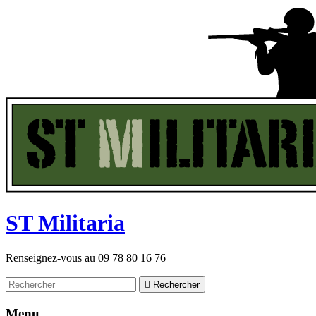
ST
M
ilitaria
Renseignez-vous au
09 78 80 16 76

Rechercher
Menu