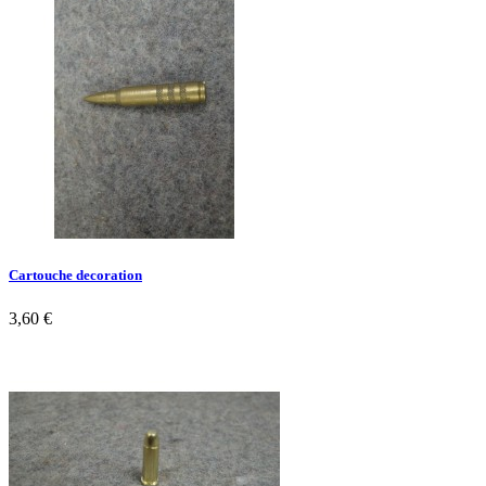
Cartouche decoration
3,60 €