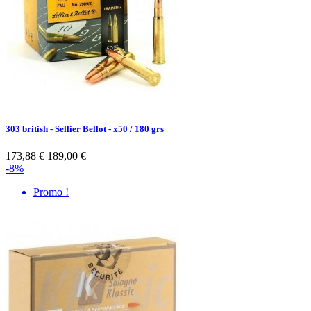
303 british - Sellier Bellot - x50 / 180 grs
173,88 €
189,00 €
-8%
Promo !