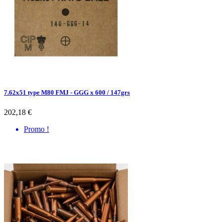
7.62x51 type M80 FMJ - GGG x 600 / 147grs
202,18 €
Promo !