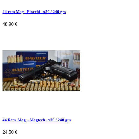
44 rem Mag - Fiocchi - x50 / 240 grs
48,90 €
44 Rem. Mag. - Magtech - x50 / 240 grs
24,50 €