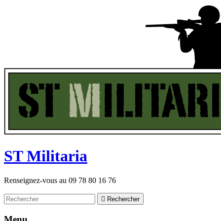
ST
M
ilitaria
Renseignez-vous au
09 78 80 16 76

Rechercher
Menu