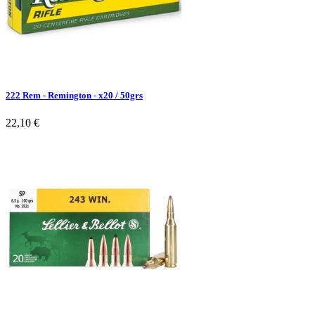
222 Rem - Remington - x20 / 50grs
22,10 €