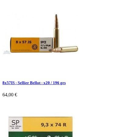
8x57IS - Sellier Bellot - x20 / 196 grs
64,00 €