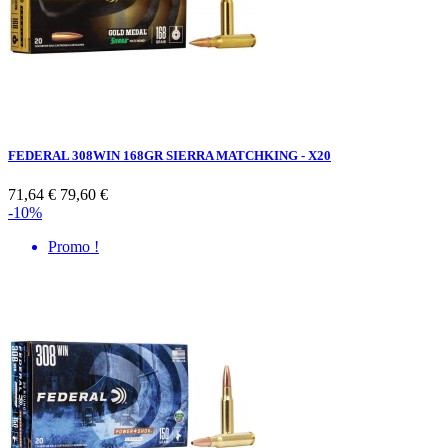
FEDERAL 308WIN 168GR SIERRA MATCHKING - X20
71,64 €
79,60 €
-10%
Promo !