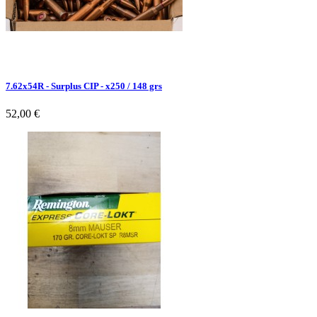
7.62x54R - Surplus CIP - x250 / 148 grs
52,00 €