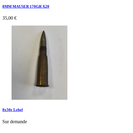
8MM MAUSER 170GR X20
35,00 €
8x50r Lebel
Sur demande