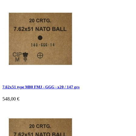
7.62x51 type M80 FMJ - GGG - x20 / 147 grs
548,00 €