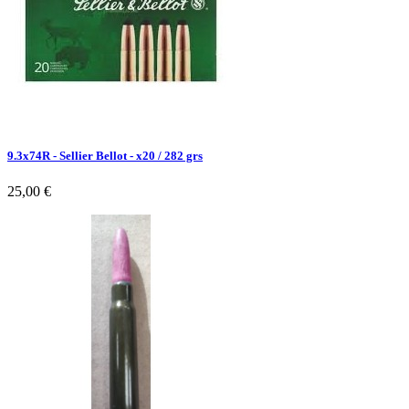
9.3x74R - Sellier Bellot - x20 / 282 grs
25,00 €